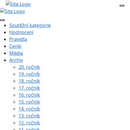
Soutěžní kategorie
Hodnocení
Pravidla
Ceník
Média
Archiv
20. ročník
19. ročník
18. ročník
17. ročník
16. ročník
15. ročník
14. ročník
13. ročník
12. ročník
11. ročník