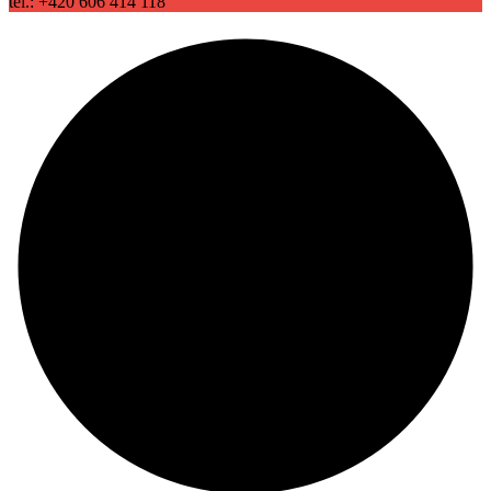
tel.: +420 606 414 118