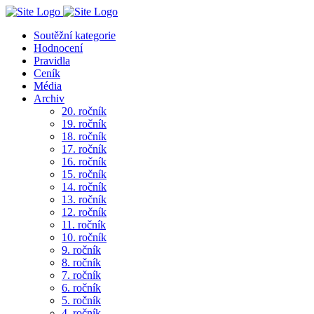
Soutěžní kategorie
Hodnocení
Pravidla
Ceník
Média
Archiv
20. ročník
19. ročník
18. ročník
17. ročník
16. ročník
15. ročník
14. ročník
13. ročník
12. ročník
11. ročník
10. ročník
9. ročník
8. ročník
7. ročník
6. ročník
5. ročník
4. ročník