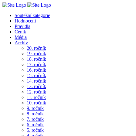
Soutěžní kategorie
Hodnocení
Pravidla
Ceník
Média
Archiv
20. ročník
19. ročník
18. ročník
17. ročník
16. ročník
15. ročník
14. ročník
13. ročník
12. ročník
11. ročník
10. ročník
9. ročník
8. ročník
7. ročník
6. ročník
5. ročník
4. ročník