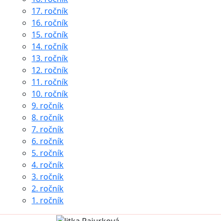
17. ročník
16. ročník
15. ročník
14. ročník
13. ročník
12. ročník
11. ročník
10. ročník
9. ročník
8. ročník
7. ročník
6. ročník
5. ročník
4. ročník
3. ročník
2. ročník
1. ročník