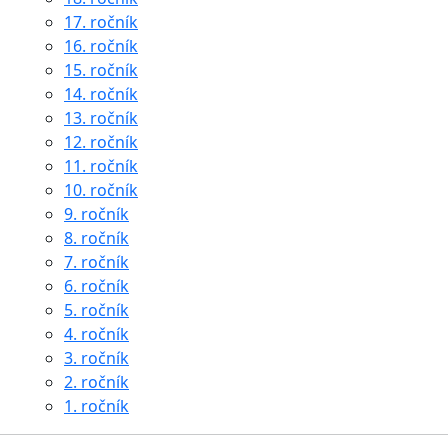
17. ročník
16. ročník
15. ročník
14. ročník
13. ročník
12. ročník
11. ročník
10. ročník
9. ročník
8. ročník
7. ročník
6. ročník
5. ročník
4. ročník
3. ročník
2. ročník
1. ročník