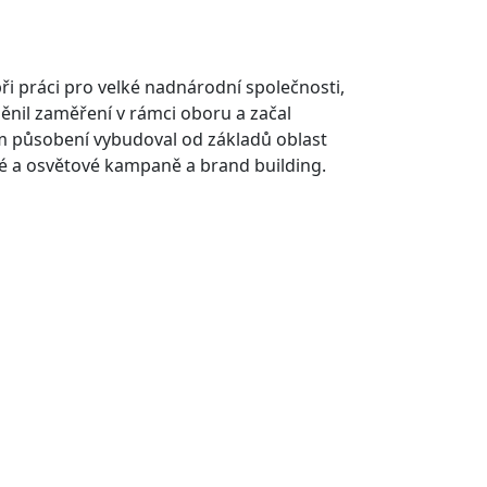
při práci pro velké nadnárodní společnosti,
ěnil zaměření v rámci oboru a začal
 působení vybudoval od základů oblast
ké a osvětové kampaně a brand building.