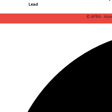
Lead
© APRA - Asoc