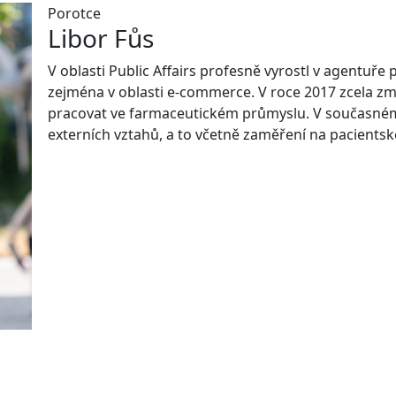
Porotce
Libor Fůs
V oblasti Public Affairs profesně vyrostl v agentuře 
zejména v oblasti e-commerce. V roce 2017 zcela zm
pracovat ve farmaceutickém průmyslu. V současném
externích vztahů, a to včetně zaměření na pacients