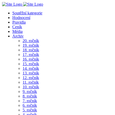
Soutěžní kategorie
Hodnocení
Pravidla
Ceník
Média
Archiv
20. ročník
19. ročník
18. ročník
17. ročník
16. ročník
15. ročník
14. ročník
13. ročník
12. ročník
11. ročník
10. ročník
9. ročník
8. ročník
7. ročník
6. ročník
5. ročník
4. ročník