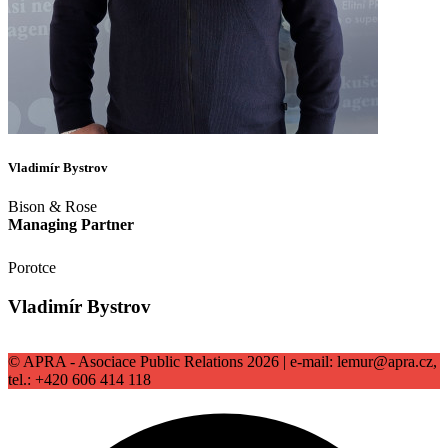
Vladimír Bystrov
Bison & Rose
Managing Partner
Porotce
Vladimír Bystrov
© APRA - Asociace Public Relations 2026 | e-mail: lemur@apra.cz,
tel.: +420 606 414 118