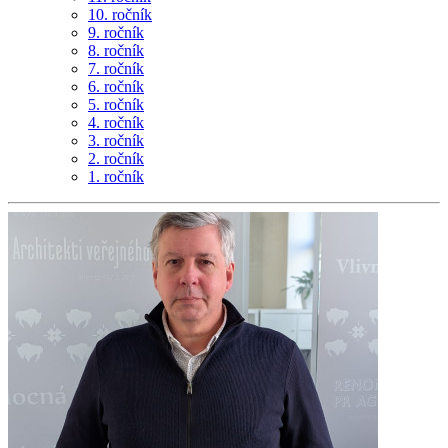
10. ročník
9. ročník
8. ročník
7. ročník
6. ročník
5. ročník
4. ročník
3. ročník
2. ročník
1. ročník