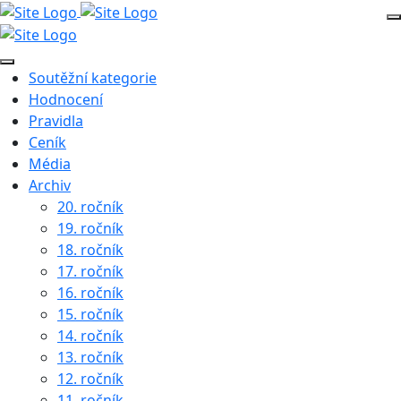
Soutěžní kategorie
Hodnocení
Pravidla
Ceník
Média
Archiv
20. ročník
19. ročník
18. ročník
17. ročník
16. ročník
15. ročník
14. ročník
13. ročník
12. ročník
11. ročník